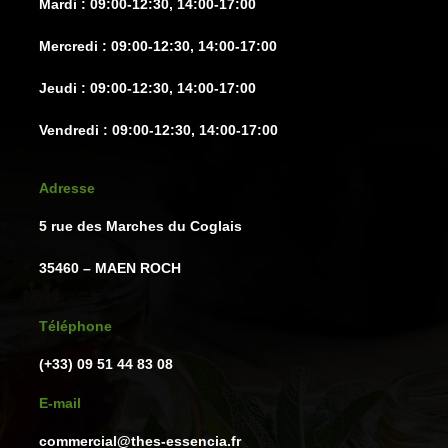
Mardi : 09:00-12:30, 14:00-17:00
produit
produit
Mercredi : 09:00-12:30, 14:00-17:00
Jeudi : 09:00-12:30, 14:00-17:00
Vendredi : 09:00-12:30, 14:00-17:00
Adresse
5 rue des Marches du Coglais
35460 – MAEN ROCH
Téléphone
(+33) 09 51 44 83 08
E-mail
commercial@thes-essencia.fr