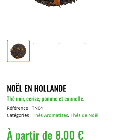
NOËL EN HOLLANDE
Thé noir, cerise, pomme et cannelle.
Référence :
TN04
Catégories :
Thés Aromatisés
,
Thés de Noël
À partir de
8,00
€