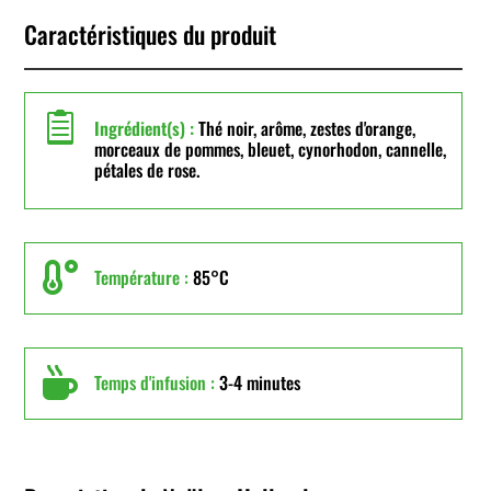
Caractéristiques du produit

Ingrédient(s) :
Thé noir, arôme, zestes d'orange,
morceaux de pommes, bleuet, cynorhodon, cannelle,
pétales de rose.

Température :
85°C

Temps d'infusion :
3-4 minutes