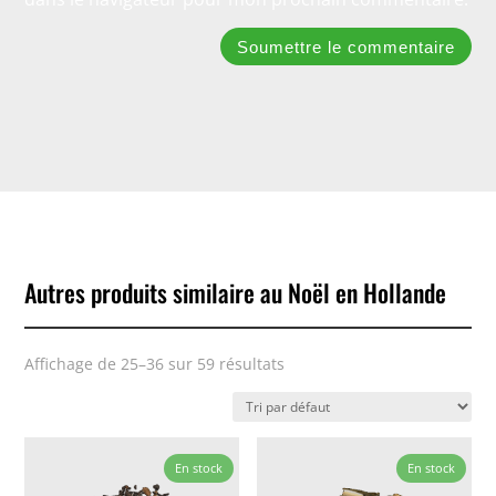
Soumettre le commentaire
Autres produits similaire au Noël en Hollande
Affichage de 25–36 sur 59 résultats
En stock
En stock