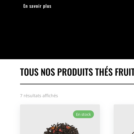
En savoir plus
TOUS NOS PRODUITS THÉS FRUI
7 résultats affichés
En stock