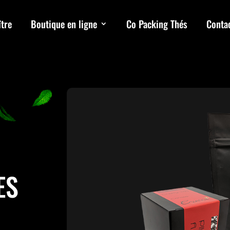
tre
Boutique en ligne
Co Packing Thés
Conta
ES