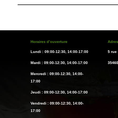
être
choisies
sur
la
page
du
Horaires d’ouverture
Adre
produit
Lundi : 09:00-12:30, 14:00-17:00
5 rue
Mardi : 09:00-12:30, 14:00-17:00
3546
Mercredi : 09:00-12:30, 14:00-
17:00
Jeudi : 09:00-12:30, 14:00-17:00
Vendredi : 09:00-12:30, 14:00-
17:00