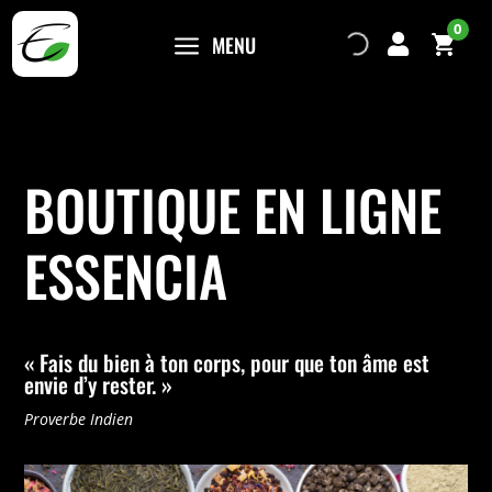
0
a
MENU

BOUTIQUE EN LIGNE
ESSENCIA
«
Fais du bien à ton corps, pour que ton âme est
envie d’y rester. »
Proverbe Indien