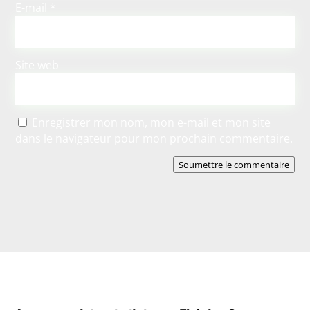
E-mail
*
Site web
Enregistrer mon nom, mon e-mail et mon site
dans le navigateur pour mon prochain commentaire.
Soumettre le commentaire