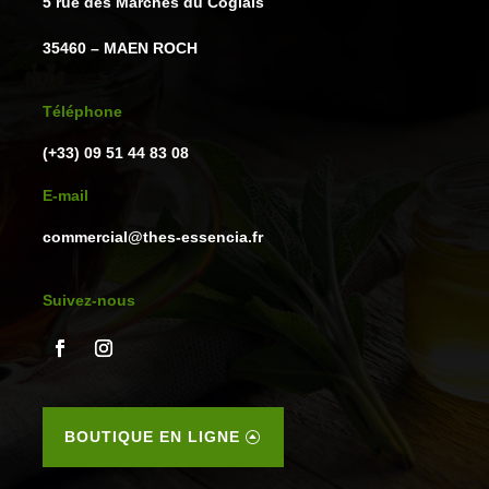
5 rue des Marches du Coglais
35460 – MAEN ROCH
Téléphone
(+33) 09 51 44 83 08
E-mail
commercial@thes-essencia.fr
Suivez-nous
BOUTIQUE EN LIGNE