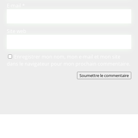
E-mail
*
Site web
Enregistrer mon nom, mon e-mail et mon site
dans le navigateur pour mon prochain commentaire.
Soumettre le commentaire