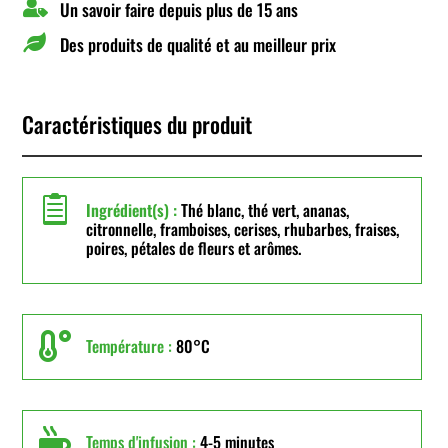

Un savoir faire depuis plus de 15 ans

Des produits de qualité et au meilleur prix
Caractéristiques du produit

Ingrédient(s) :
Thé blanc, thé vert, ananas,
citronnelle, framboises, cerises, rhubarbes, fraises,
poires, pétales de fleurs et arômes.

Température :
80°C

Temps d'infusion :
4-5 minutes