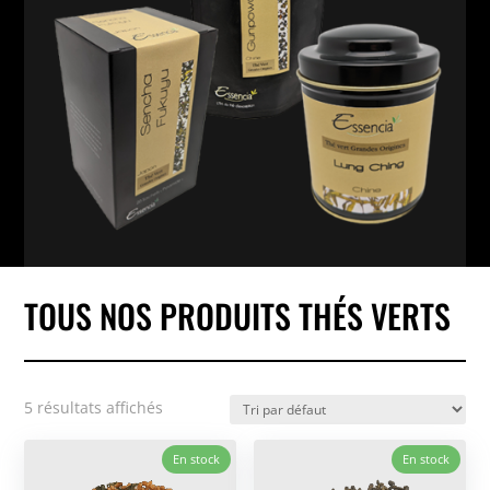
TOUS NOS PRODUITS THÉS VERTS
5 résultats affichés
En stock
En stock