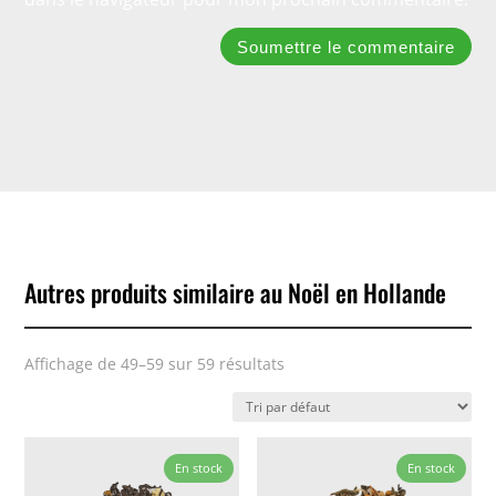
Soumettre le commentaire
Autres produits similaire au Noël en Hollande
Affichage de 49–59 sur 59 résultats
En stock
En stock