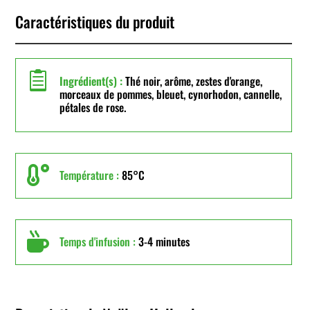
Caractéristiques du produit

Ingrédient(s) :
Thé noir, arôme, zestes d'orange,
morceaux de pommes, bleuet, cynorhodon, cannelle,
pétales de rose.

Température :
85°C

Temps d'infusion :
3-4 minutes