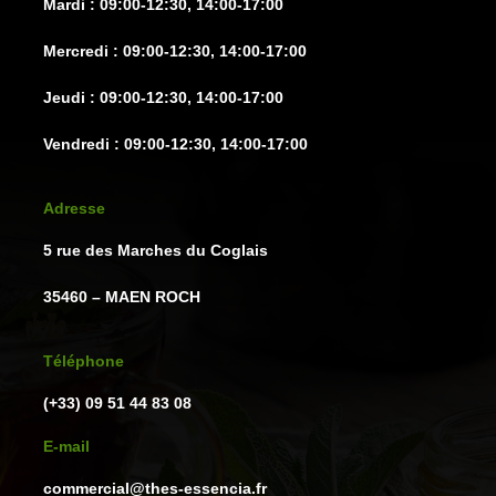
Mardi : 09:00-12:30, 14:00-17:00
produit
Mercredi : 09:00-12:30, 14:00-17:00
Jeudi : 09:00-12:30, 14:00-17:00
Vendredi : 09:00-12:30, 14:00-17:00
Adresse
5 rue des Marches du Coglais
35460 – MAEN ROCH
Téléphone
(+33) 09 51 44 83 08
E-mail
commercial@thes-essencia.fr