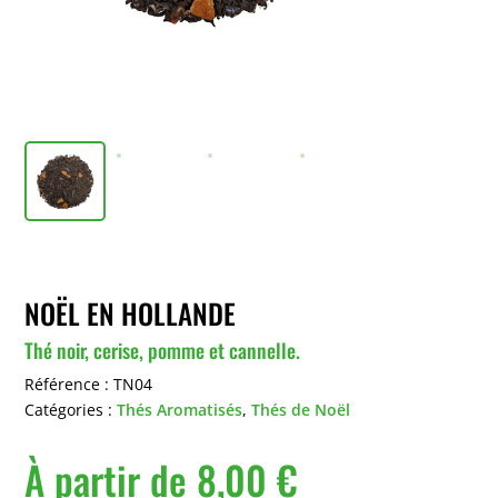
NOËL EN HOLLANDE
Thé noir, cerise, pomme et cannelle.
Référence :
TN04
Catégories :
Thés Aromatisés
,
Thés de Noël
À partir de
8,00
€