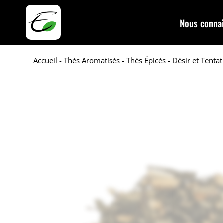
Nous connaî
Accueil
-
Thés Aromatisés
-
Thés Épicés
- Désir et Tentat