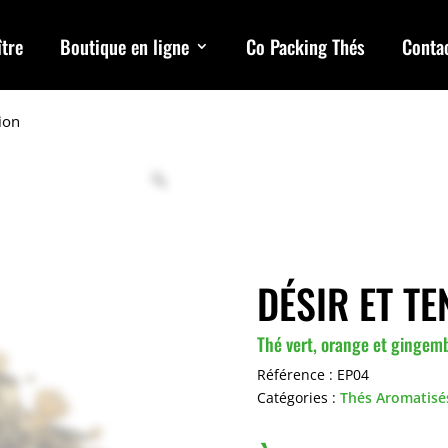
tre
Boutique en ligne
Co Packing Thés
Conta
ion
DÉSIR ET TE
Thé vert, orange et gingem
Référence :
EP04
Catégories :
Thés Aromatisé