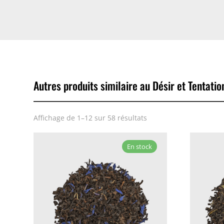
Autres produits similaire au Désir et Tentatio
Affichage de 1–12 sur 58 résultats
En stock