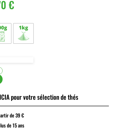
70
€
CIA pour votre sélection de thés
rtir de 39 €
plus de 15 ans