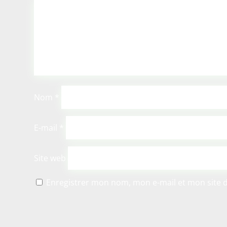
Nom
*
E-mail
*
Site web
Enregistrer mon nom, mon e-mail et mon site 