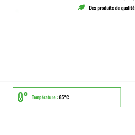

Des produits de qualité

Température :
85°C