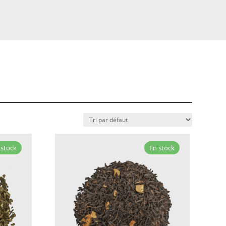
 stock
En stock