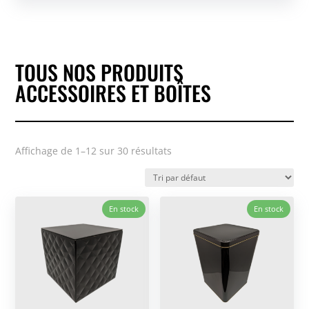
TOUS NOS PRODUITS
ACCESSOIRES ET BOÎTES
Affichage de 1–12 sur 30 résultats
En stock
En stock