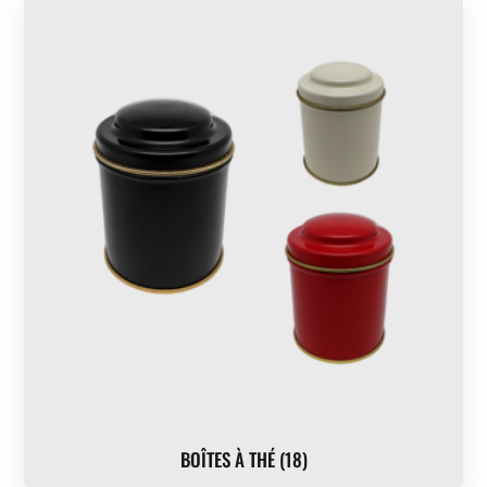
BOÎTES À THÉ
(18)