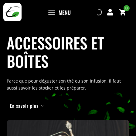
0
a
MENU

ACCESSOIRES ET
BOÎTES
Parce que pour déguster son thé ou son infusion, il faut
aussi savoir les stocker et les préparer.
En savoir plus