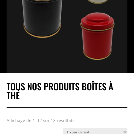
TOUS NOS PRODUITS BOÎTES À
THÉ
Affichage de 1–12 sur 18 résultats