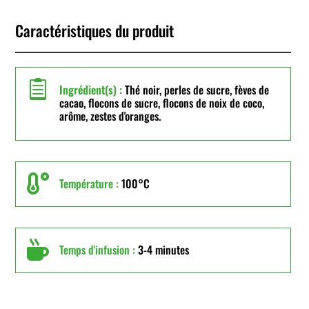
Caractéristiques du produit

Ingrédient(s) :
Thé noir, perles de sucre, fèves de
cacao, flocons de sucre, flocons de noix de coco,
arôme, zestes d'oranges.

Température :
100°C

Temps d'infusion :
3-4 minutes