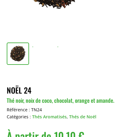
NOËL 24
Thé noir, noix de coco, chocolat, orange et amande.
Référence :
TN24
Catégories :
Thés Aromatisés
,
Thés de Noël
À partir de
10,10
€