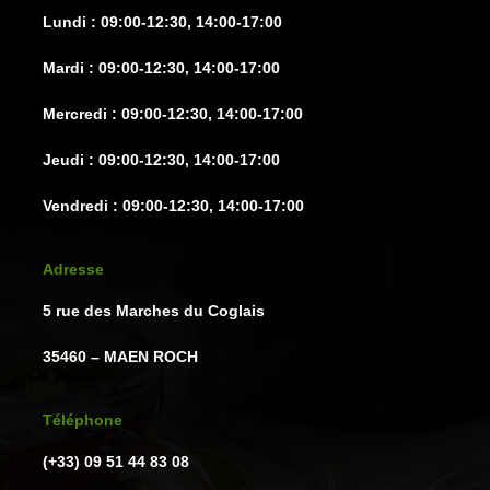
la
la
Lundi : 09:00-12:30, 14:00-17:00
page
page
du
du
Mardi : 09:00-12:30, 14:00-17:00
produit
produit
Mercredi : 09:00-12:30, 14:00-17:00
Jeudi : 09:00-12:30, 14:00-17:00
Vendredi : 09:00-12:30, 14:00-17:00
Adresse
5 rue des Marches du Coglais
35460 – MAEN ROCH
Téléphone
(+33) 09 51 44 83 08