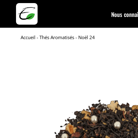
Nous connaî
Accueil
-
Thés Aromatisés
- Noël 24