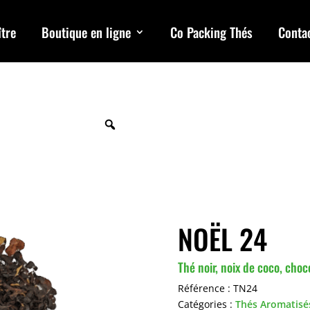
tre
Boutique en ligne
Co Packing Thés
Conta
NOËL 24
Thé noir, noix de coco, cho
Référence :
TN24
Catégories :
Thés Aromatisé