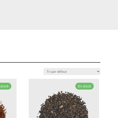
 stock
En stock