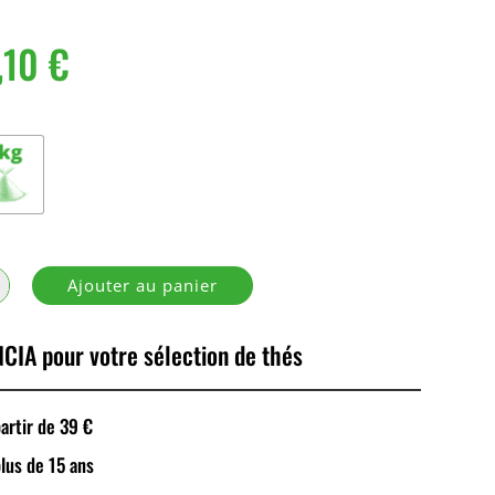
,10
€
Ajouter au panier
CIA pour votre sélection de thés
rtir de 39 €
plus de 15 ans