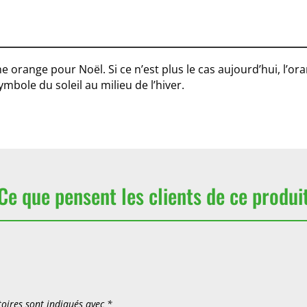
 une orange pour Noël. Si ce n’est plus le cas aujourd’hui, 
symbole du soleil au milieu de l’hiver.
Ce que pensent les clients de ce produi
oires sont indiqués avec
*