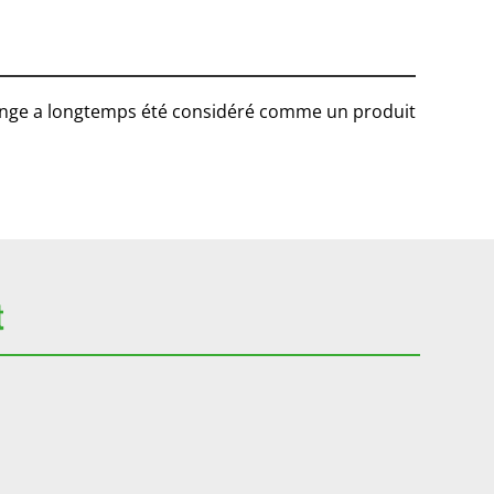
l’orange a longtemps été considéré comme un produit
t