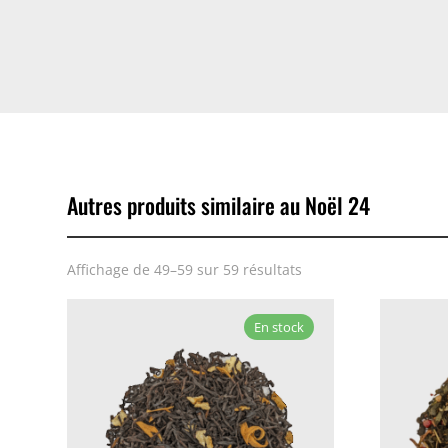
Autres produits similaire au Noël 24
Affichage de 49–59 sur 59 résultats
En stock