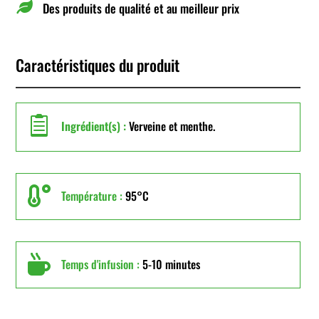

Des produits de qualité et au meilleur prix
Caractéristiques du produit

Ingrédient(s) :
Verveine et menthe.

Température :
95°C

Temps d'infusion :
5-10 minutes