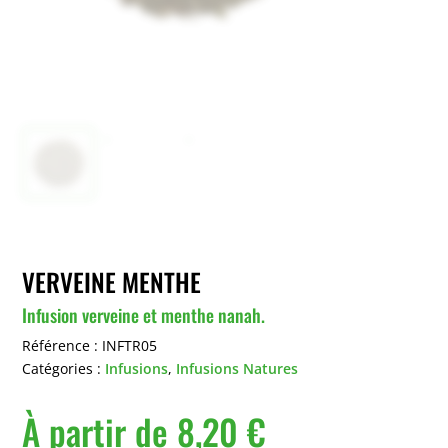
VERVEINE MENTHE
Infusion verveine et menthe nanah.
Référence :
INFTR05
Catégories :
Infusions
,
Infusions Natures
À partir de
8,20
€