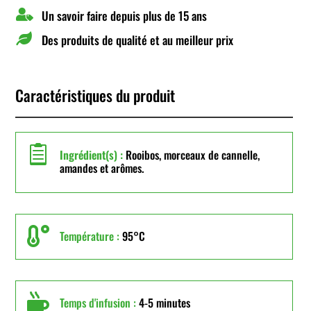

Un savoir faire depuis plus de 15 ans

Des produits de qualité et au meilleur prix
Caractéristiques du produit

Ingrédient(s) :
Rooibos, morceaux de cannelle,
amandes et arômes.

Température :
95°C

Temps d'infusion :
4-5 minutes