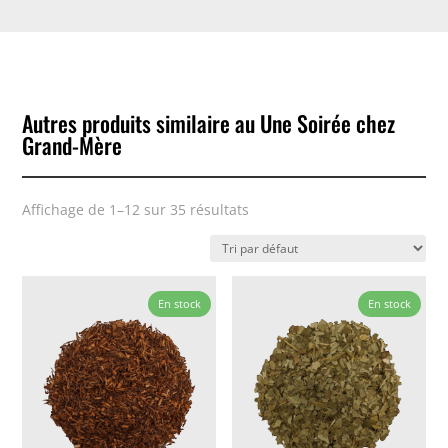
Autres produits similaire au Une Soirée chez
Grand-Mère
Affichage de 1–12 sur 35 résultats
En stock
En stock