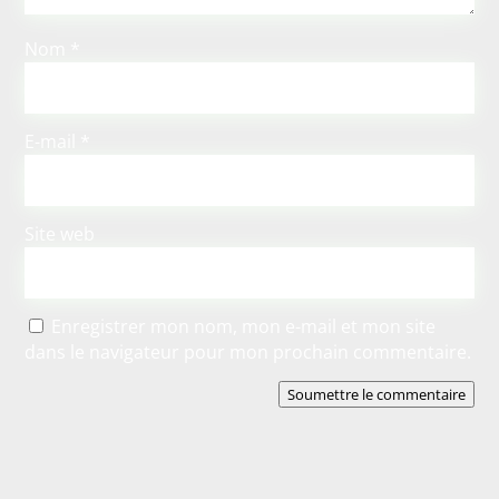
Nom
*
E-mail
*
Site web
Enregistrer mon nom, mon e-mail et mon site
dans le navigateur pour mon prochain commentaire.
Soumettre le commentaire