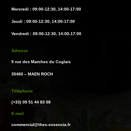
produit
produit
Mercredi : 09:00-12:30, 14:00-17:00
Jeudi : 09:00-12:30, 14:00-17:00
Vendredi : 09:00-12:30, 14:00-17:00
Adresse
5 rue des Marches du Coglais
35460 – MAEN ROCH
Téléphone
(+33) 09 51 44 83 08
E-mail
commercial@thes-essencia.fr