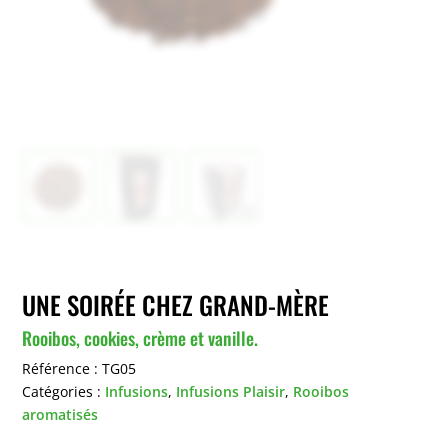
UNE SOIRÉE CHEZ GRAND-MÈRE
Rooibos, cookies, crème et vanille.
Référence :
TG05
Catégories :
Infusions
,
Infusions Plaisir
,
Rooibos
aromatisés