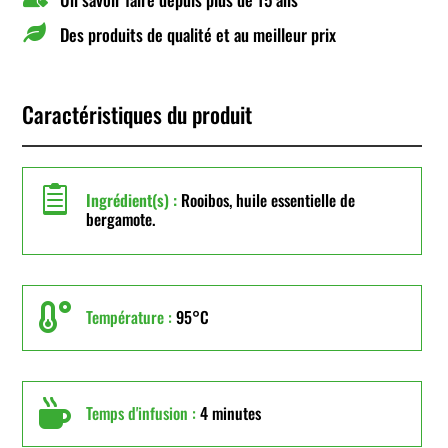

Des produits de qualité et au meilleur prix
Caractéristiques du produit

Ingrédient(s) :
Rooibos, huile essentielle de
bergamote.

Température :
95°C

Temps d'infusion :
4 minutes