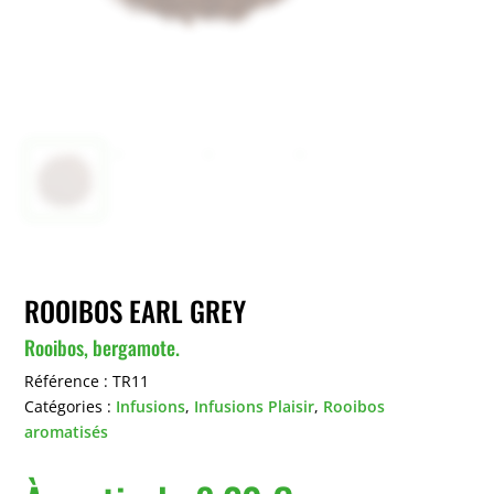
ROOIBOS EARL GREY
Rooibos, bergamote.
Référence :
TR11
Catégories :
Infusions
,
Infusions Plaisir
,
Rooibos
aromatisés