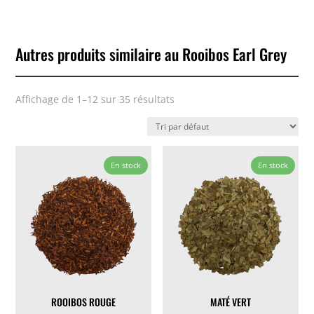
Autres produits similaire au Rooibos Earl Grey
Affichage de 1–12 sur 35 résultats
En stock
En stock
ROOIBOS ROUGE
MATÉ VERT