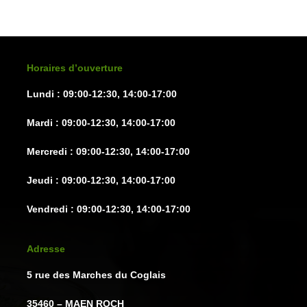
peuvent
être
choisies
sur
Horaires d’ouverture
la
Lundi : 09:00-12:30, 14:00-17:00
page
du
Mardi : 09:00-12:30, 14:00-17:00
produit
Mercredi : 09:00-12:30, 14:00-17:00
Jeudi : 09:00-12:30, 14:00-17:00
Vendredi : 09:00-12:30, 14:00-17:00
Adresse
5 rue des Marches du Coglais
35460 – MAEN ROCH