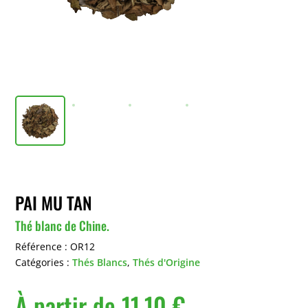
PAI MU TAN
Thé blanc de Chine.
Référence :
OR12
Catégories :
Thés Blancs
,
Thés d'Origine
À partir de
11,10
€