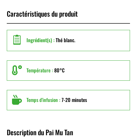
Caractéristiques du produit

Ingrédient(s) :
Thé blanc.

Température :
80°C

Temps d'infusion :
7-20 minutes
Description du Pai Mu Tan