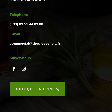
35460 – MAEN ROCH
Téléphone
(+33) 09 51 44 83 08
E-mail
commercial@thes-essencia.fr
Suivez-nous
BOUTIQUE EN LIGNE