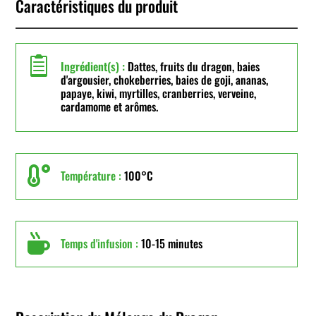
Caractéristiques du produit

Ingrédient(s) :
Dattes, fruits du dragon, baies
d'argousier, chokeberries, baies de goji, ananas,
papaye, kiwi, myrtilles, cranberries, verveine,
cardamome et arômes.

Température :
100°C

Temps d'infusion :
10-15 minutes