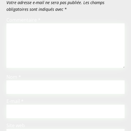
Votre adresse e-mail ne sera pas publiée.
Les champs
obligatoires sont indiqués avec
*
Commentaire
*
Nom
*
E-mail
*
Site web