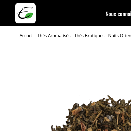
Nous connaî
Accueil
-
Thés Aromatisés
-
Thés Exotiques
- Nuits Orien