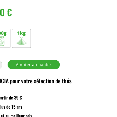
70
€
Ajouter au panier
CIA pour votre sélection de thés
rtir de 39 €
plus de 15 ans
 et au meilleur prix