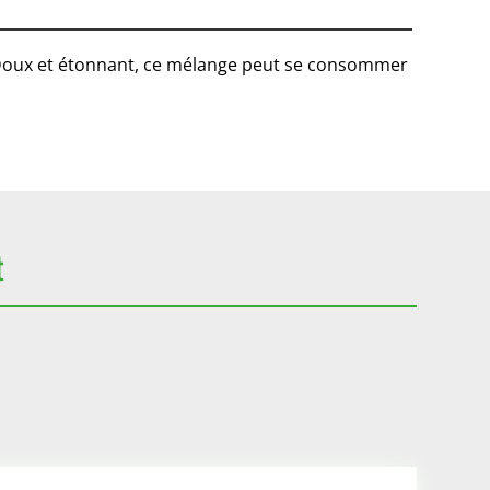
. Doux et étonnant, ce mélange peut se consommer
t