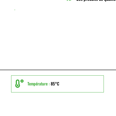

Température :
85°C