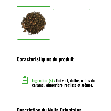
Caractéristiques du produit

Ingrédient(s) :
Thé vert, dattes, cubes de
caramel, gingembre, réglisse et arômes.
Description du Nuits Orientales