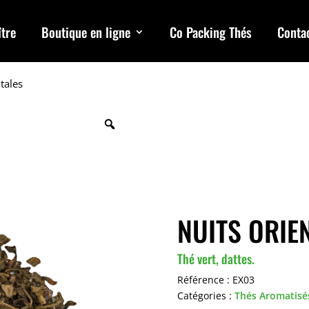
tre
Boutique en ligne
Co Packing Thés
Conta
tales
NUITS ORIE
Thé vert, dattes.
Référence :
EX03
Catégories :
Thés Aromatisé