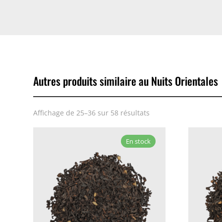
Autres produits similaire au Nuits Orientales
Affichage de 25–36 sur 58 résultats
En stock