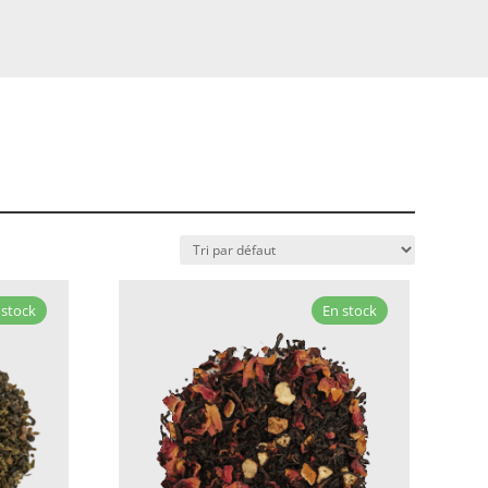
 stock
En stock