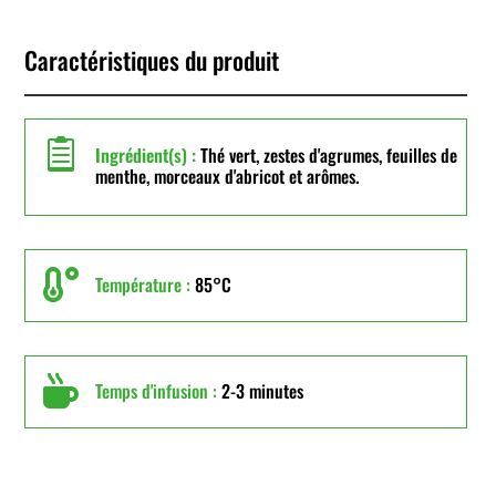
Caractéristiques du produit

Ingrédient(s) :
Thé vert, zestes d'agrumes, feuilles de
menthe, morceaux d'abricot et arômes.

Température :
85°C

Temps d'infusion :
2-3 minutes