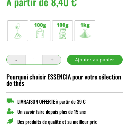
À partir de
8,40
€
Conditionnement
quantité
Ajouter au panier
de
Farandole
Pourquoi choisir ESSENCIA pour votre sélection
de thés

LIVRAISON OFFERTE à partir de 39 €

Un savoir faire depuis plus de 15 ans

Des produits de qualité et au meilleur prix