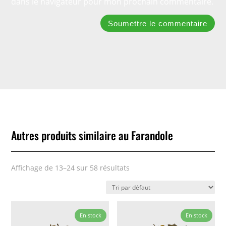
dans le navigateur pour mon prochain commentaire.
Soumettre le commentaire
Autres produits similaire au Farandole
Affichage de 13–24 sur 58 résultats
En stock
En stock