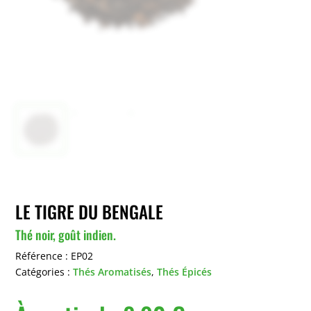
LE TIGRE DU BENGALE
Thé noir, goût indien.
Référence :
EP02
Catégories :
Thés Aromatisés
,
Thés Épicés