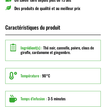

Des produits de qualité et au meilleur prix
Caractéristiques du produit

Ingrédient(s) :
Thé noir, cannelle, poivre, clous de
girofle, cardamome et gingembre.

Température :
90°C

Temps d'infusion :
3-5 minutes