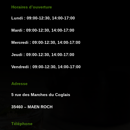
sur
sur
Horaires d’ouverture
la
la
Lundi : 09:00-12:30, 14:00-17:00
page
page
du
du
Mardi : 09:00-12:30, 14:00-17:00
produit
produit
Mercredi : 09:00-12:30, 14:00-17:00
Jeudi : 09:00-12:30, 14:00-17:00
Vendredi : 09:00-12:30, 14:00-17:00
Adresse
5 rue des Marches du Coglais
35460 – MAEN ROCH
Téléphone