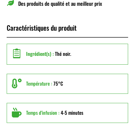

Des produits de qualité et au meilleur prix
Caractéristiques du produit

Ingrédient(s) :
Thé noir.

Température :
75°C

Temps d'infusion :
4-5 minutes