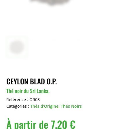
CEYLON BLAD O.P.
Thé noir du Sri Lanka.
Référence :
OR08
Catégories :
Thés d'Origine
,
Thés Noirs
À partir de
7,20
€