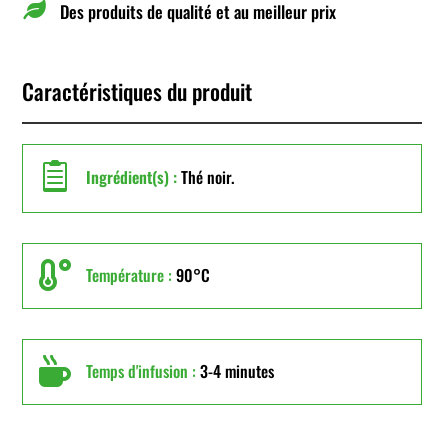

Des produits de qualité et au meilleur prix
Caractéristiques du produit

Ingrédient(s) :
Thé noir.

Température :
90°C

Temps d'infusion :
3-4 minutes