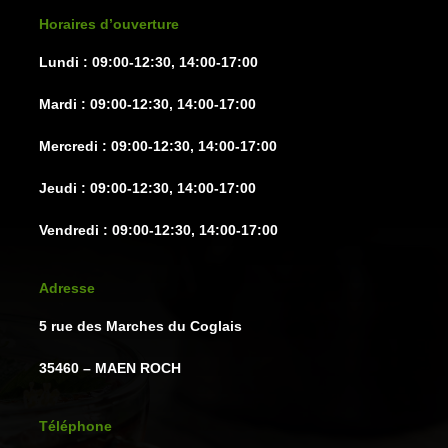
sur
sur
Horaires d’ouverture
la
la
Lundi : 09:00-12:30, 14:00-17:00
page
page
du
du
Mardi : 09:00-12:30, 14:00-17:00
produit
produit
Mercredi : 09:00-12:30, 14:00-17:00
Jeudi : 09:00-12:30, 14:00-17:00
Vendredi : 09:00-12:30, 14:00-17:00
Adresse
5 rue des Marches du Coglais
35460 – MAEN ROCH
Téléphone