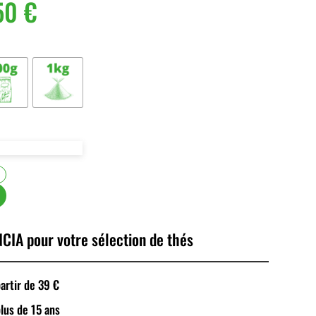
50
€
CIA pour votre sélection de thés
rtir de 39 €
plus de 15 ans