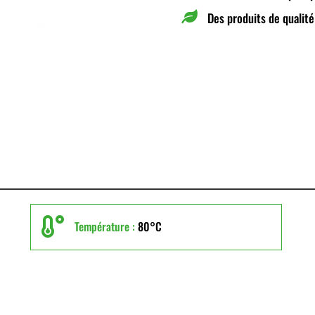

Des produits de qualité

Température :
80°C