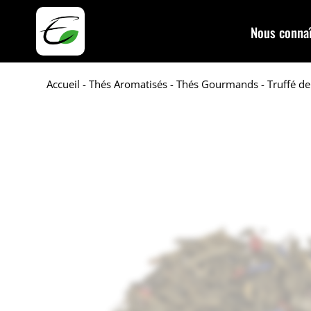
Nous connaî
Accueil
-
Thés Aromatisés
-
Thés Gourmands
- Truffé de