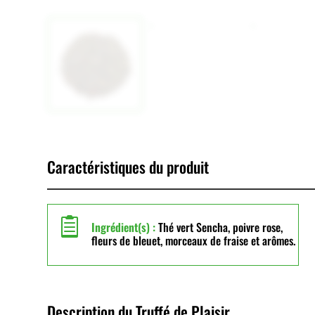
Caractéristiques du produit

Ingrédient(s) :
Thé vert Sencha, poivre rose,
fleurs de bleuet, morceaux de fraise et arômes.
Description du Truffé de Plaisir