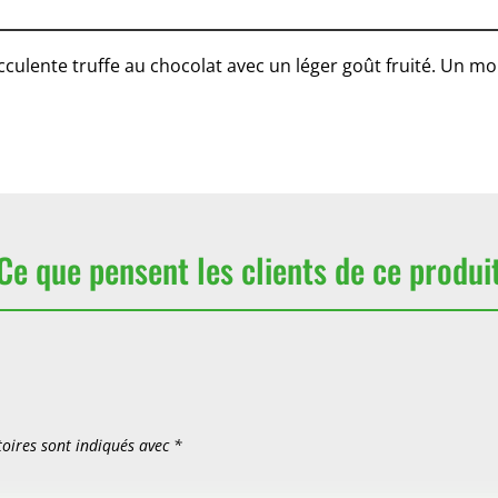
ulente truffe au chocolat avec un léger goût fruité. Un mom
Ce que pensent les clients de ce produi
oires sont indiqués avec
*