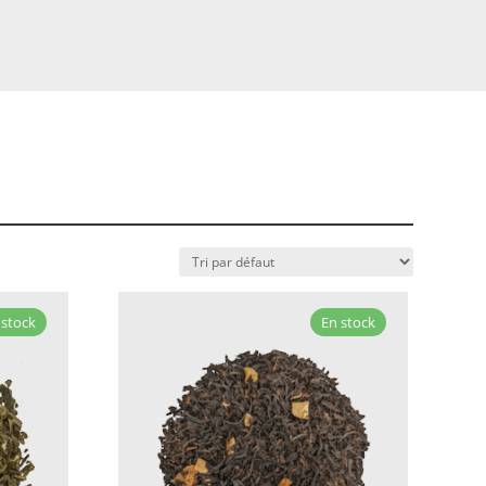
 stock
En stock