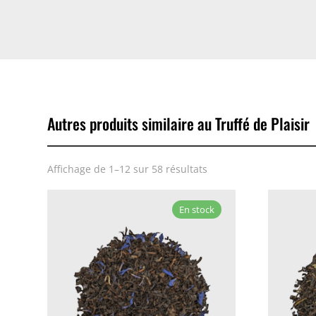
Autres produits similaire au Truffé de Plaisir
Affichage de 1–12 sur 58 résultats
En stock