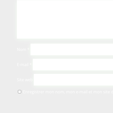
Nom
*
E-mail
*
Site web
Enregistrer mon nom, mon e-mail et mon site 