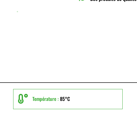

Température :
85°C