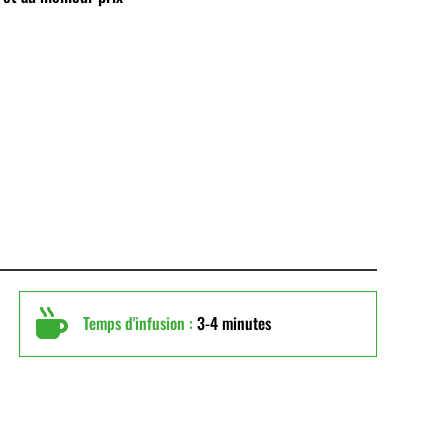

Temps d'infusion :
3-4 minutes