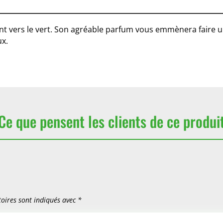
rant vers le vert. Son agréable parfum vous emmènera faire 
ux.
Ce que pensent les clients de ce produi
oires sont indiqués avec
*