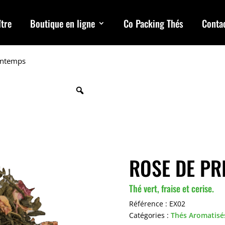
tre
Boutique en ligne
Co Packing Thés
Conta
intemps
ROSE DE PR
Thé vert, fraise et cerise.
Référence :
EX02
Catégories :
Thés Aromatisé