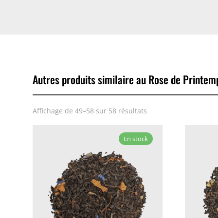
Autres produits similaire au Rose de Printem
Affichage de 49–58 sur 58 résultats
En stock