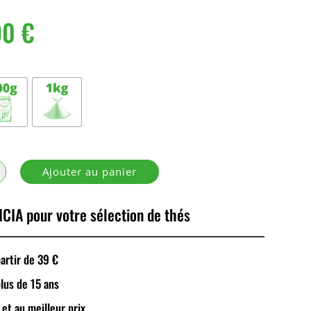
90
€
Ajouter au panier
CIA pour votre sélection de thés
rtir de 39 €
plus de 15 ans
 et au meilleur prix