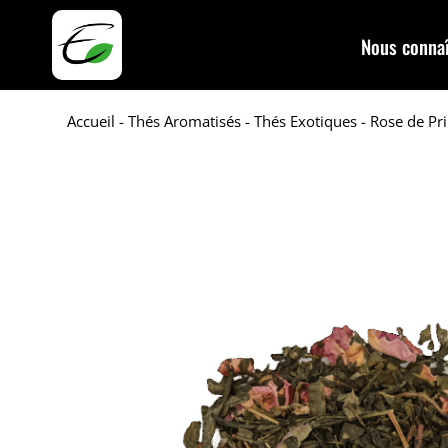
Nous connaî
Accueil
-
Thés Aromatisés
-
Thés Exotiques
- Rose de Pr