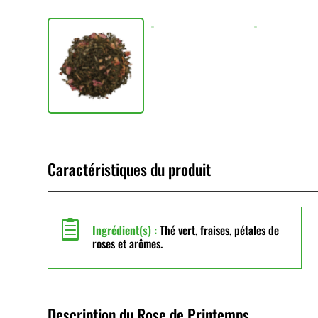
Caractéristiques du produit

Ingrédient(s) :
Thé vert, fraises, pétales de
roses et arômes.
Description du Rose de Printemps