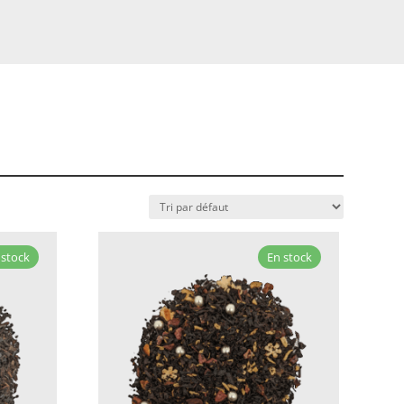
 stock
En stock