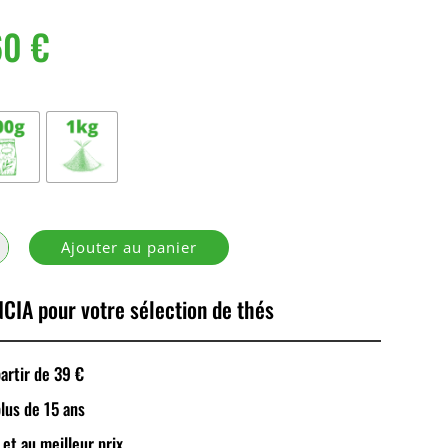
60
€
Ajouter au panier
CIA pour votre sélection de thés
rtir de 39 €
plus de 15 ans
 et au meilleur prix