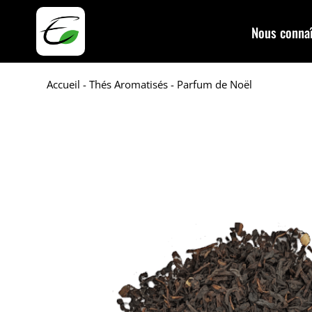
Nous connaî
Accueil
-
Thés Aromatisés
- Parfum de Noël