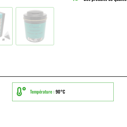

Température :
90°C