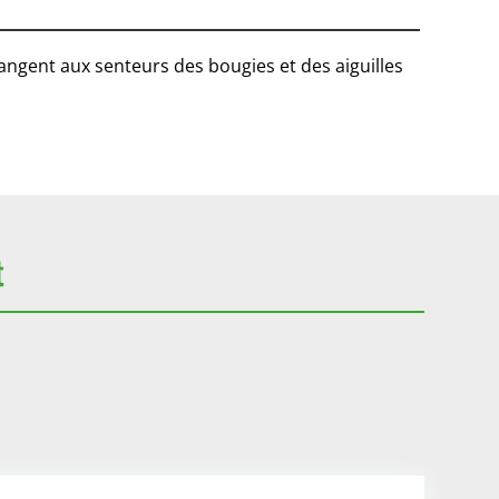
élangent aux senteurs des bougies et des aiguilles
t