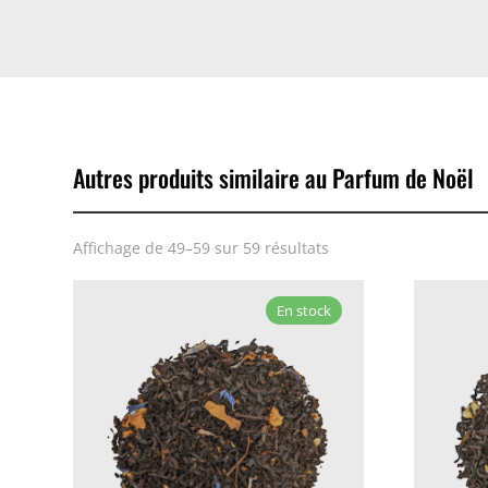
Autres produits similaire au Parfum de Noël
Affichage de 49–59 sur 59 résultats
En stock