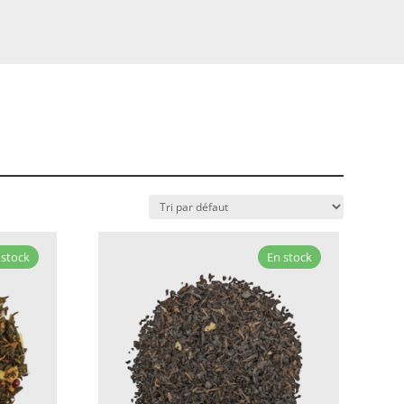
 stock
En stock