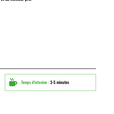

Temps d'infusion :
3-5 minutes