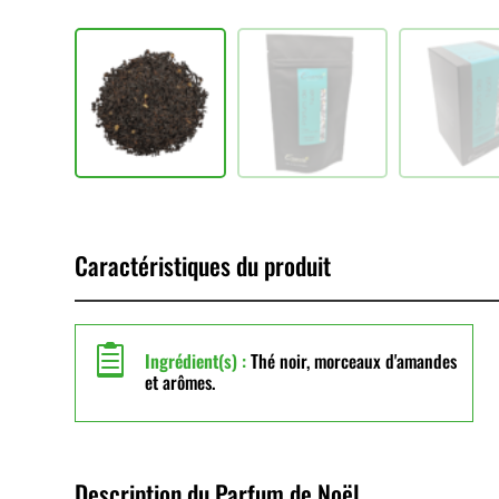
Caractéristiques du produit

Ingrédient(s) :
Thé noir, morceaux d'amandes
et arômes.
Description du Parfum de Noël