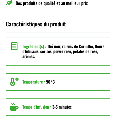

Des produits de qualité et au meilleur prix
Caractéristiques du produit

Ingrédient(s) :
Thé noir, raisins de Corinthe, fleurs
d'hibiscus, cerises, poivre rose, pétales de rose,
arômes.

Température :
90°C

Temps d'infusion :
3-5 minutes