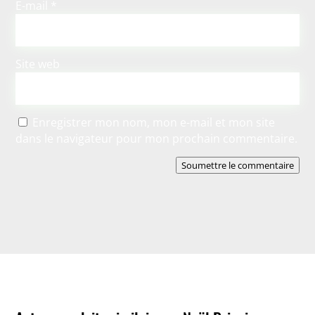
E-mail
*
Site web
Enregistrer mon nom, mon e-mail et mon site
dans le navigateur pour mon prochain commentaire.
Soumettre le commentaire