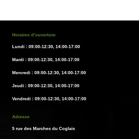
options
options
peuvent
peuven
être
être
choisies
choisie
sur
sur
Horaires d’ouverture
la
la
Lundi : 09:00-12:30, 14:00-17:00
page
page
du
du
Mardi : 09:00-12:30, 14:00-17:00
produit
produit
Mercredi : 09:00-12:30, 14:00-17:00
Jeudi : 09:00-12:30, 14:00-17:00
Vendredi : 09:00-12:30, 14:00-17:00
Adresse
5 rue des Marches du Coglais