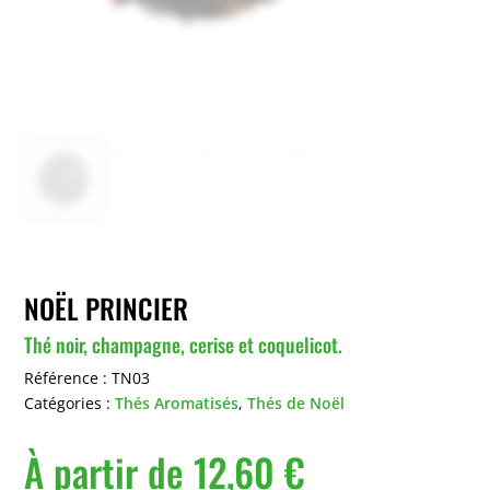
NOËL PRINCIER
Thé noir, champagne, cerise et coquelicot.
Référence :
TN03
Catégories :
Thés Aromatisés
,
Thés de Noël
À partir de
12,60
€