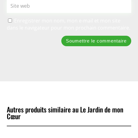
Enregistrer mon nom, mon e-mail et mon site
dans le navigateur pour mon prochain commentaire.
Soumettre le commentaire
Autres produits similaire au Le Jardin de mon
Cœur
No Products Found