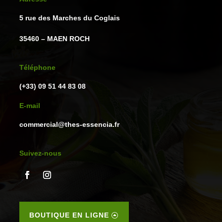
5 rue des Marches du Coglais
35460 – MAEN ROCH
Téléphone
(+33) 09 51 44 83 08
E-mail
commercial@thes-essencia.fr
Suivez-nous
BOUTIQUE EN LIGNE