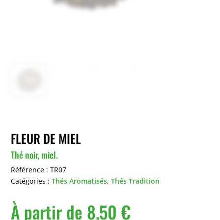
FLEUR DE MIEL
Thé noir, miel.
Référence :
TR07
Catégories :
Thés Aromatisés
,
Thés Tradition
À partir de
8,50
€