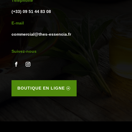
Téléphone
(+33) 09 51 44 83 08
E-mail
commercial@thes-essencia.fr
Suivez-nous
BOUTIQUE EN LIGNE