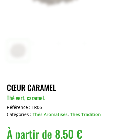
CŒUR CARAMEL
Thé vert, caramel.
Référence :
TR06
Catégories :
Thés Aromatisés
,
Thés Tradition
À partir de
8,50
€