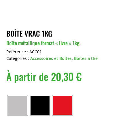
BOÎTE VRAC 1KG
Boîte métallique format « livre » 1kg.
Référence :
ACC01
Catégories :
Accessoires et Boîtes
,
Boîtes à thé
À partir de
20,30
€
Couleur