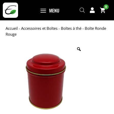
0
a
MENU

Accueil
-
Accessoires et Boîtes
-
Boîtes à thé
- Boîte Ronde
Rouge