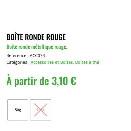
BOÎTE RONDE ROUGE
Boîte ronde métallique rouge.
Référence :
ACC07R
Catégories :
Accessoires et Boîtes
,
Boîtes à thé
À partir de
3,10
€
Capacité
50g
125g