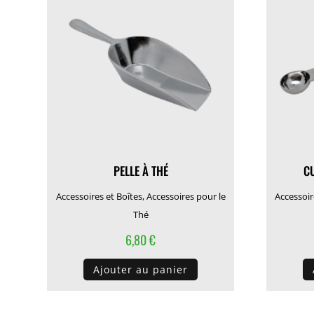
PELLE À THÉ
C
Accessoires et Boîtes
,
Accessoires pour le
Accessoir
Thé
6,80
€
Ajouter au panier