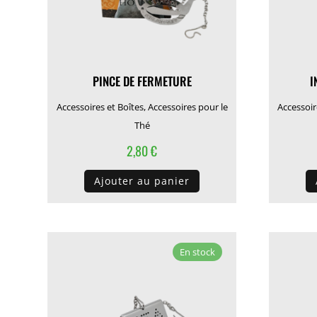
PINCE DE FERMETURE
I
Accessoires et Boîtes
,
Accessoires pour le
Accessoir
Thé
2,80
€
Ajouter au panier
En stock