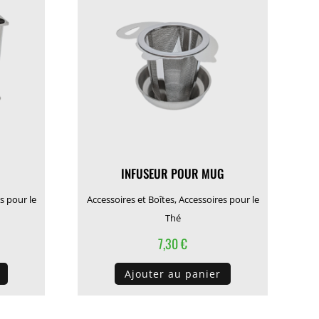
INFUSEUR POUR MUG
s pour le
Accessoires et Boîtes
,
Accessoires pour le
Thé
7,30
€
Ajouter au panier