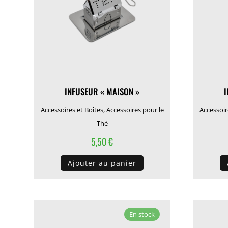
INFUSEUR « MAISON »
I
Accessoires et Boîtes
,
Accessoires pour le
Accessoir
Thé
5,50
€
Ajouter au panier
En stock