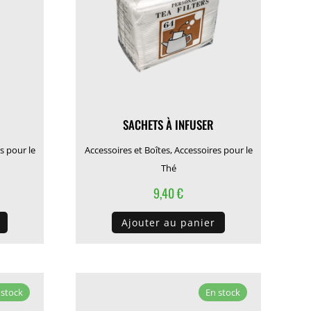
SACHETS À INFUSER
s pour le
Accessoires et Boîtes
,
Accessoires pour le
Thé
9,40
€
Ajouter au panier
 stock
En stock