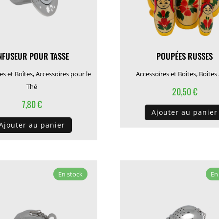
NFUSEUR POUR TASSE
POUPÉES RUSSES
es et Boîtes
,
Accessoires pour le
Accessoires et Boîtes
,
Boîtes
Thé
20,50
€
7,80
€
Ajouter au panier
Ajouter au panier
En stock
En