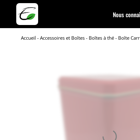
Nous connaî
Accueil
-
Accessoires et Boîtes
-
Boîtes à thé
- Boîte Car