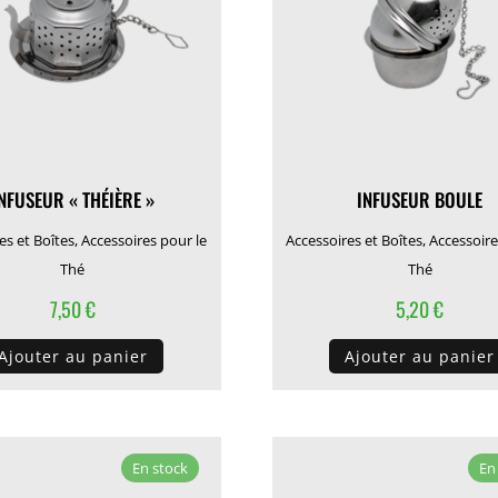
NFUSEUR « THÉIÈRE »
INFUSEUR BOULE
es et Boîtes
,
Accessoires pour le
Accessoires et Boîtes
,
Accessoire
Thé
Thé
7,50
€
5,20
€
Ajouter au panier
Ajouter au panier
En stock
En