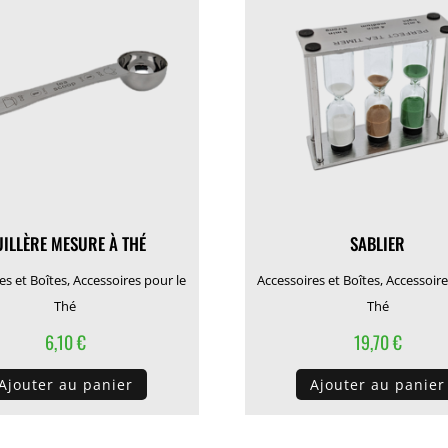
UILLÈRE MESURE À THÉ
SABLIER
es et Boîtes
,
Accessoires pour le
Accessoires et Boîtes
,
Accessoire
Thé
Thé
6,10
€
19,70
€
Ajouter au panier
Ajouter au panier