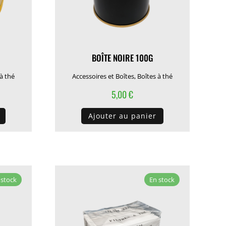
BOÎTE NOIRE 100G
 à thé
Accessoires et Boîtes
,
Boîtes à thé
5,00
€
Ajouter au panier
 stock
En stock