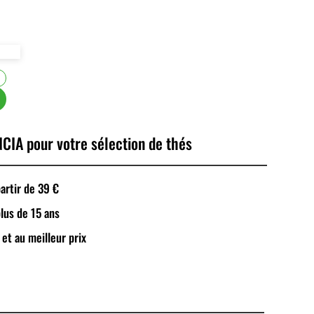
CIA pour votre sélection de thés
rtir de 39 €
plus de 15 ans
 et au meilleur prix